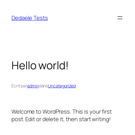
Aller
au
Dedaele Tests
contenu
Hello world!
Écrit par
admin
dans
Uncategorized
Welcome to WordPress. This is your first
post. Edit or delete it, then start writing!